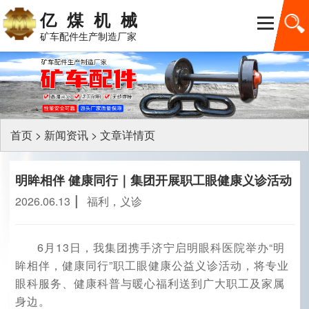
亿煤机械
矿车配件生产制造厂家
首页
>
新闻资讯
>
文章详情页
明眸相伴 健康同行｜集团开展职工眼健康义诊活动
|
2026.06.13
福利，义诊
6月13
日，我集团携手济宁启明眼科医院举办
“明
眸相伴，健康同行”职工眼健康公益义诊活动，将专业
眼科服务、健康科普与暖心福利送到广大职工及家属
身边。