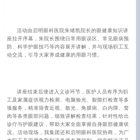
活动由启明眼科医院朱绪凯院长的眼健康知识讲
座拉开序幕，朱院长围绕日常用眼误区、常见眼病预
防、科学护眼技巧等内容展开讲解，并与现场职工互
动交流，引导大家养成健康的用眼习惯。
讲座结束后便进入义诊环节，医护人员有序为职
工及家属提供视力检测、电脑验光、裂隙灯检查等多
项服务，精准筛查近视、散光、角膜病、白内障、胬
肉等各类眼部问题，细致讲解检查结果，针对性给出
诊疗与护眼建议，帮助大家全面掌握自身眼部健康状
况。活动现场，我集团还和启明眼科医院协商，为广