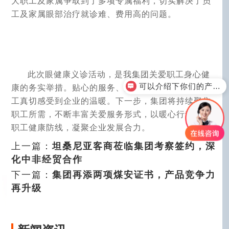
大职工及家属争取到了多项专属福利，切实解决了员
工及家属眼部治疗就诊难、费用高的问题。
此次眼健康义诊活动，是我集团关爱职工身心健
康的务实举措。贴心的服务、实在的福利，让全体职
可以介绍下你们的产品么？
工真切感受到企业的温暖。下一步，集团将持续聚焦
职工所需，不断丰富关爱服务形式，以暖心行动筑牢
职工健康防线，凝聚企业发展合力。
上一篇：
坦桑尼亚客商莅临集团考察签约，深
化中非经贸合作
下一篇：
集团再添两项煤安证书，产品竞争力
再升级